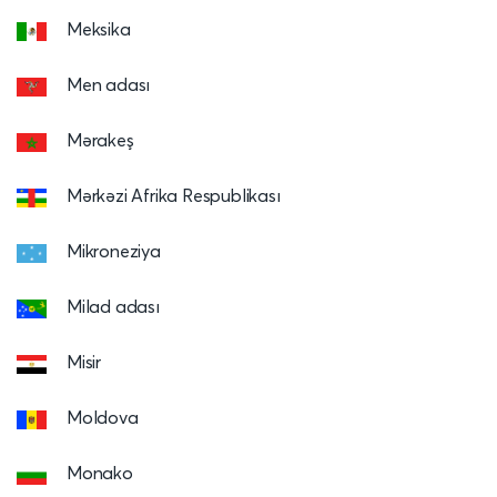
Meksika
Men adası
Mərakeş
Mərkəzi Afrika Respublikası
Mikroneziya
Milad adası
Misir
Moldova
Monako