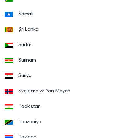
Somali
Şri Lanka
Sudan
Surinam
Suriya
Svalbard və Yan Mayen
Tacikistan
Tanzaniya
Tayland