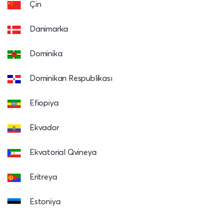
Çin
Danimarka
Dominika
Dominikan Respublikası
Efiopiya
Ekvador
Ekvatorial Qvineya
Eritreya
Estoniya