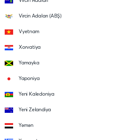
Vircin Adaları
Vircin Adaları (ABŞ)
Vyetnam
Xorvatiya
Yamayka
Yaponiya
Yeni Kaledoniya
Yeni Zelandiya
Yəmən