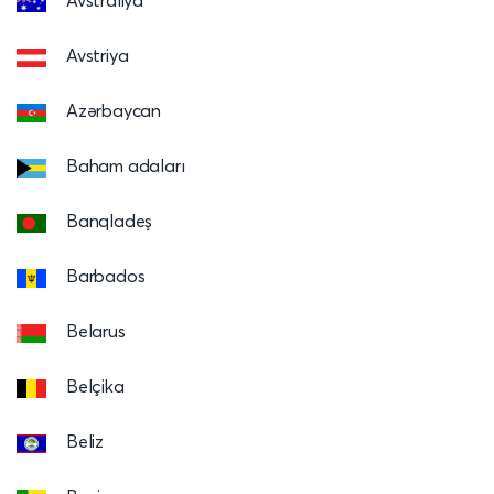
Avstraliya
Avstriya
Azərbaycan
Baham adaları
Banqladeş
Barbados
Belarus
Belçika
Beliz