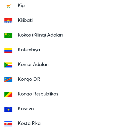
Kipr
Kiribati
Kokos (Kilinq) Adaları
Kolumbiya
Komor Adaları
Konqo D.R
Konqo Respublikası
Kosovo
Kosta Rika