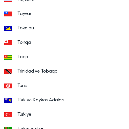
Tayvan
Tokelau
Tonqa
Toqo
Trinidad və Tobaqo
Tunis
Türk və Kaykos Adaları
Türkiyə
Türkmənistan