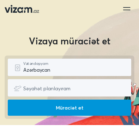
Vizaya müraciət et
Vətəndaşıyam
Səyahət planlayıram
Müraciət et