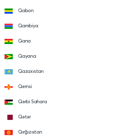
Qabon
Qambiya
Qana
Qayana
Qazaxıstan
Qernsi
Qərbi Sahara
Qətər
Qırğızıstan