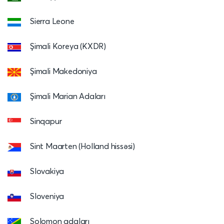
Sierra Leone
Şimali Koreya (KXDR)
Şimali Makedoniya
Şimali Marian Adaları
Sinqapur
Sint Maarten (Holland hissəsi)
Slovakiya
Sloveniya
Solomon adaları