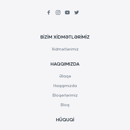
BIZIM XIDMƏTLƏRIMIZ
Xidmətlərimiz
HAQQIMIZDA
Əlaqə
Haqqımızda
Bloqerlərimiz
Bloq
HÜQUQI