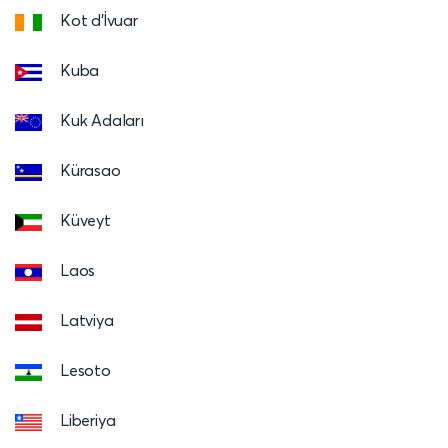
Kot d'İvuar
Kuba
Kuk Adaları
Kürasao
Küveyt
Laos
Latviya
Lesoto
Liberiya