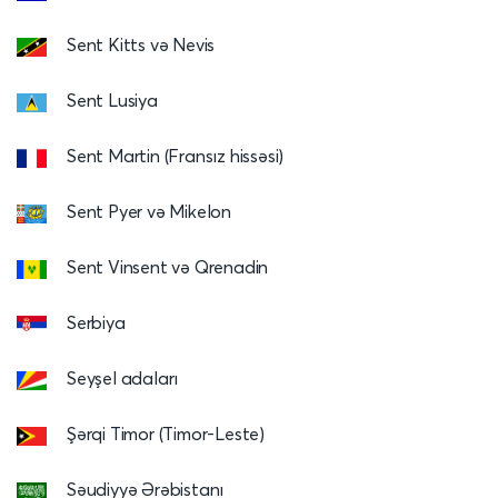
Sent Kitts və Nevis
Sent Lusiya
Sent Martin (Fransız hissəsi)
Sent Pyer və Mikelon
Sent Vinsent və Qrenadin
Serbiya
Seyşel adaları
Şərqi Timor (Timor-Leste)
Səudiyyə Ərəbistanı