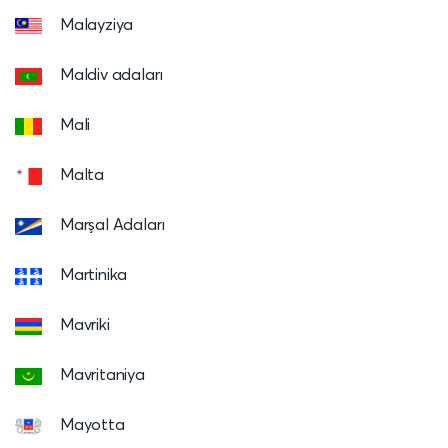
Malayziya
Maldiv adaları
Mali
Malta
Marşal Adaları
Martinika
Mavriki
Mavritaniya
Mayotta