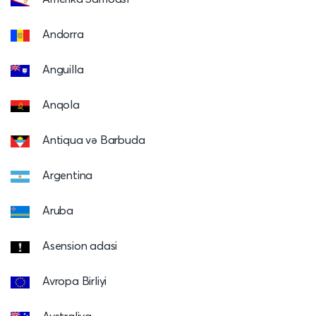
Andorra
Anguilla
Anqola
Antiqua və Barbuda
Argentina
Aruba
Asension adasi
Avropa Birliyi