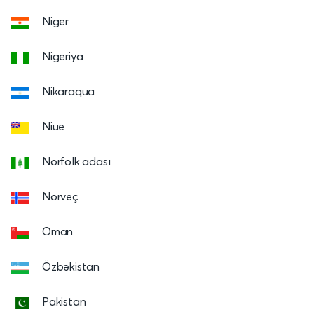
Niger
Nigeriya
Nikaraqua
Niue
Norfolk adası
Norveç
Oman
Özbəkistan
Pakistan