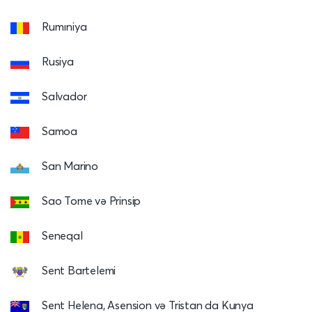
Rumıniya
Rusiya
Salvador
Samoa
San Marino
Sao Tome və Prinsip
Seneqal
Sent Bartelemi
Sent Helena, Asension və Tristan da Kunya