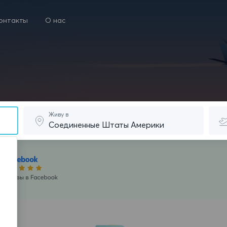
онтакты
О нас
Живу в