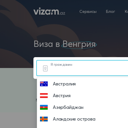
Сервисы
Блог
К
Виза в
Венгрия
Я гражданин
Австралия
Австрия
Азербайджан
Аландские острова