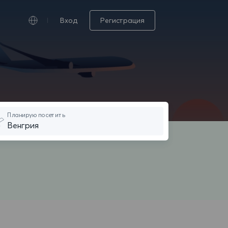
Вход
Регистрация
Планирую посетить