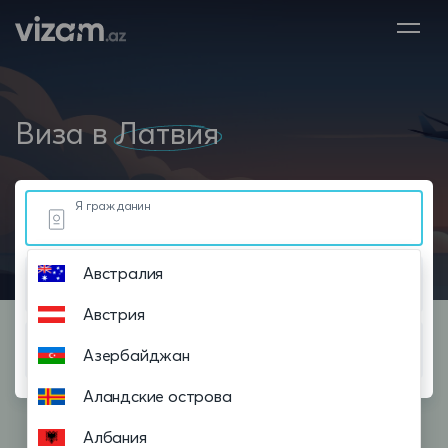
Виза в
Латвия
Я гражданин
Австралия
Живу в
Австрия
Планирую посетить
Азербайджан
Аландские острова
Албания