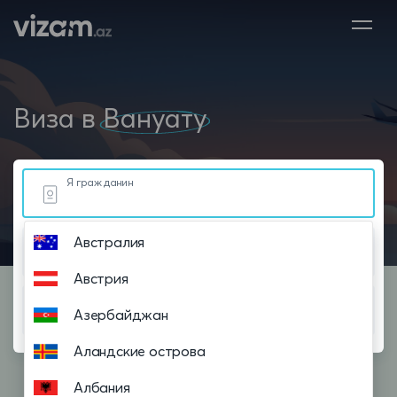
Виза в
Вануату
Я гражданин
Австралия
Живу в
Австрия
Планирую посетить
Азербайджан
Аландские острова
Албания