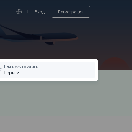
Вход
Регистрация
Планирую посетить