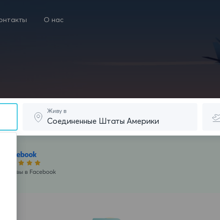
онтакты
О нас
Живу в