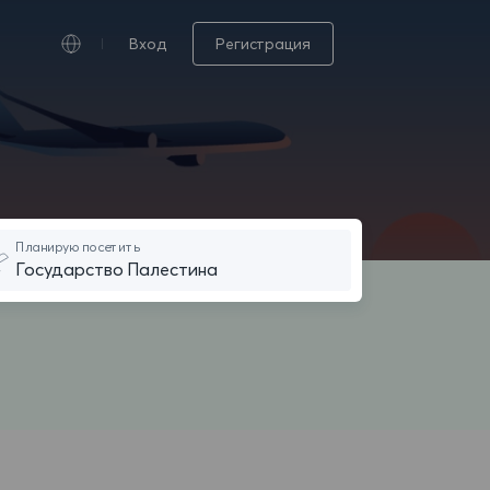
Вход
Регистрация
Планирую посетить