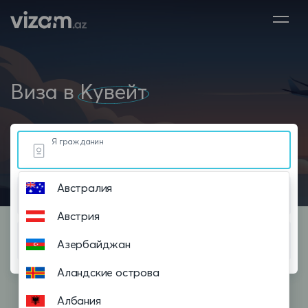
Виза в
Кувейт
Я гражданин
Австралия
Живу в
Австрия
Планирую посетить
Азербайджан
Аландские острова
Албания