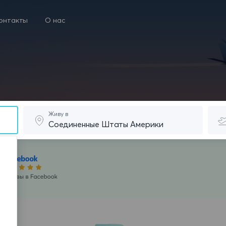
онтакты
О нас
Живу в