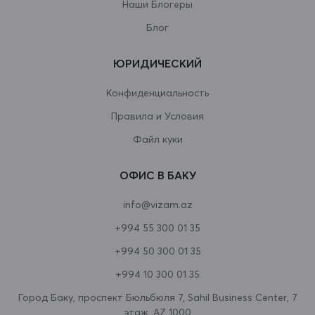
Наши Блогеры
Ватикан
Блог
Венгрия
ЮРИДИЧЕСКИЙ
Венесуэла
Конфиденциальность
Виргинские острова
Правила и Условия
Виргинские острова (США)
Файл куки
Восточный Тимор
ОФИС В БАКУ
Вьетнам
info@vizam.az
Габон
+994 55 300 01 35
Гаити
+994 50 300 01 35
Гайана
+994 10 300 01 35
Гамбия
Город Баку, проспект Бюльбюля 7, Sahil Business Center, 7
этаж, AZ 1000