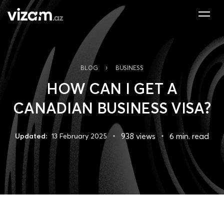
›
BLOG
BUSINESS
HOW CAN I GET A
CANADIAN BUSINESS VISA?
938 views
6 min. read
Updated:
13 February 2025