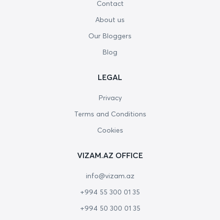
Contact
About us
Our Bloggers
Blog
LEGAL
Privacy
Terms and Conditions
Cookies
VIZAM.AZ OFFICE
info@vizam.az
+994 55 300 01 35
+994 50 300 01 35