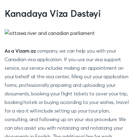
Kanadaya
Viza Dəstəyi
As a Vizam.az
company, we
can help you with your
Canadian visa application.
If you use our visa support
service, our service includes making an appointment on
your behalf at the visa center, filling out your application
forms, professionally preparing and uploading your
documents, booking your flight tickets to cover your trip,
booking hotels or buying according to your wishes, travel
for a
visa it will include setting up your tour plan,
consulting, and following up on your visa procedure. We
can also assist you with notarizing and notarizing your
documents in English. The additional fee for each