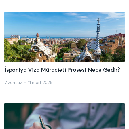
İspaniya Viza Müraciəti Prosesi Necə Gedir?
Vizam.az
11 mart 2026