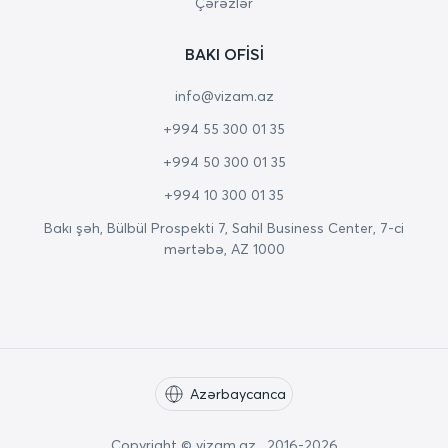
Çərəzlər
BAKI OFISI
info@vizam.az
+994 55 300 01 35
+994 50 300 01 35
+994 10 300 01 35
Bakı şəh, Bülbül Prospekti 7, Sahil Business Center, 7-ci
mərtəbə, AZ 1000
Azərbaycanca
Copyright © vizam.az. 2016-2026