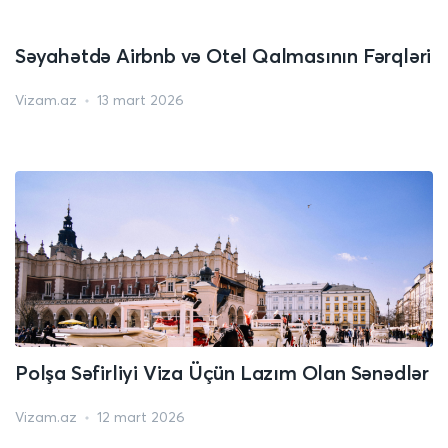
Səyahətdə Airbnb və Otel Qalmasının Fərqləri
Vizam.az
13 mart 2026
Polşa Səfirliyi Viza Üçün Lazım Olan Sənədlər
Vizam.az
12 mart 2026