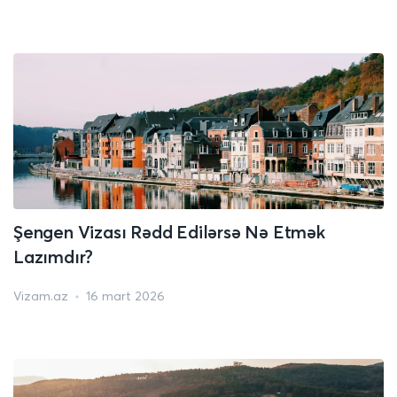
Şengen Vizası Rədd Edilərsə Nə Etmək
Lazımdır?
Vizam.az
16 mart 2026