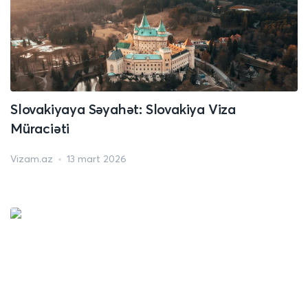
Slovakiyaya Səyahət: Slovakiya Viza
Müraciəti
Vizam.az
13 mart 2026