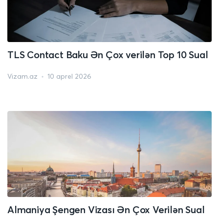
TLS Contact Baku Ən Çox verilən Top 10 Sual
Vizam.az
10 aprel 2026
Almaniya Şengen Vizası Ən Çox Verilən Sual