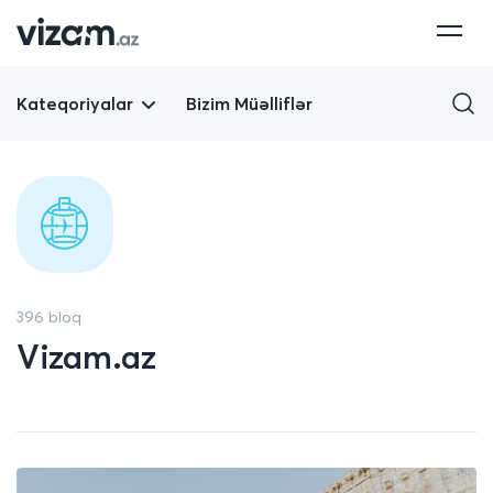
Kateqoriyalar
Bizim Müəlliflər
396 bloq
Vizam.az