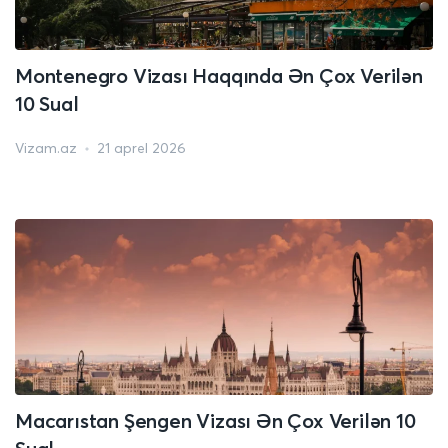
Montenegro Vizası Haqqında Ən Çox Verilən
10 Sual
Vizam.az
21 aprel 2026
Macarıstan Şengen Vizası Ən Çox Verilən 10