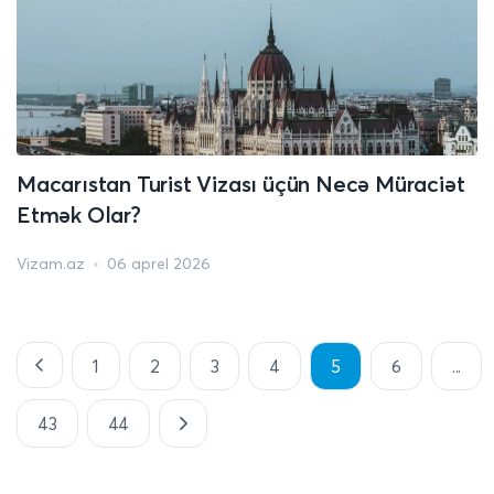
Macarıstan Turist Vizası üçün Necə Müraciət
Etmək Olar?
Vizam.az
06 aprel 2026
1
2
3
4
5
6
...
43
44