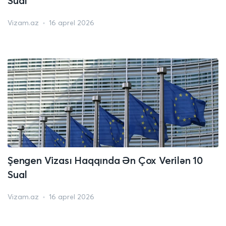
Sual
Vizam.az
16 aprel 2026
Şengen Vizası Haqqında Ən Çox Verilən 10
Sual
Vizam.az
16 aprel 2026