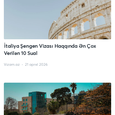
İtaliya Şengen Vizası Haqqında Ən Çox
Verilən 10 Sual
Vizam.az
21 aprel 2026