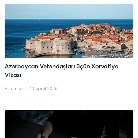
Azərbaycan Vətəndaşları üçün Xorvatiya
Vizası
Vizam.az
10 aprel 2026