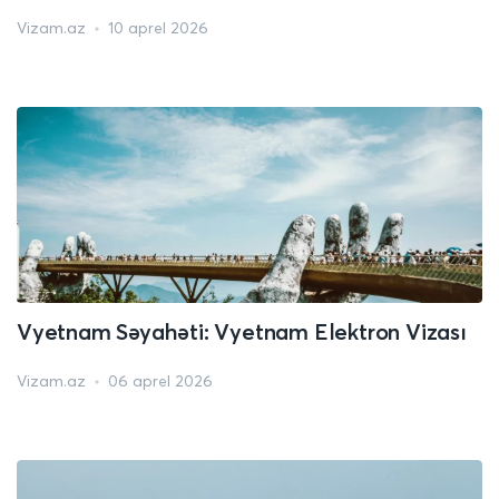
Vizam.az
10 aprel 2026
Vyetnam Səyahəti: Vyetnam Elektron Vizası
Vizam.az
06 aprel 2026