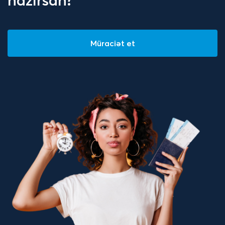
hazırsan?
Müraciət et