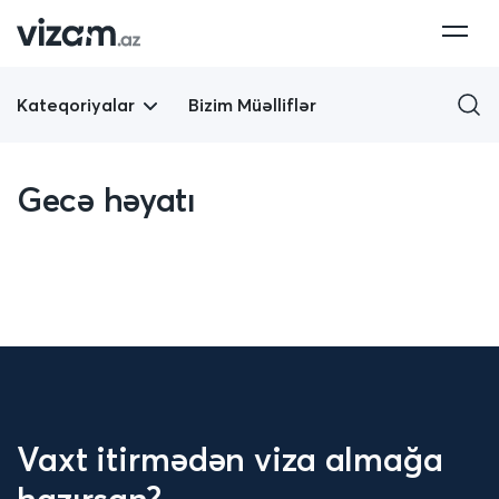
Kateqoriyalar
Bizim Müəlliflər
Gecə həyatı
Vaxt itirmədən viza almağa