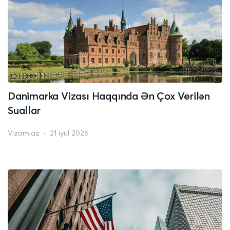
Danimarka Vizası Haqqında Ən Çox Verilən
Suallar
Vizam.az
21 iyul 2026