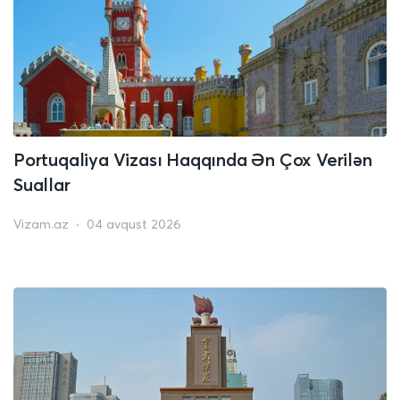
Portuqaliya Vizası Haqqında Ən Çox Verilən
Suallar
Vizam.az
04 avqust 2026