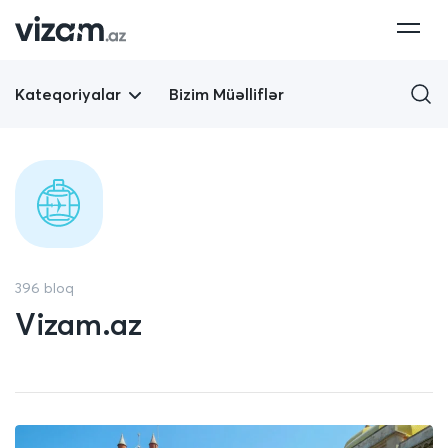
Kateqoriyalar
Bizim Müəlliflər
396 bloq
Vizam.az