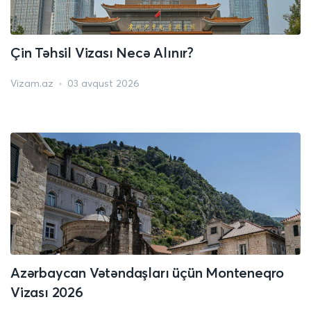
Çin Təhsil Vizası Necə Alınır?
Vizam.az
03 avqust 2026
Azərbaycan Vətəndaşları üçün Monteneqro
Vizası 2026