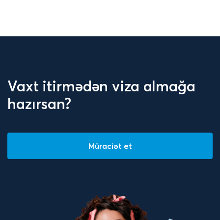
Vaxt itirmədən viza almağa
hazırsan?
Müraciət et