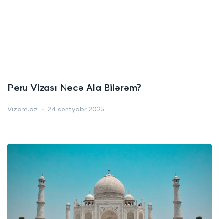
Peru Vizası Necə Ala Bilərəm?
Vizam.az
24 sentyabr 2025