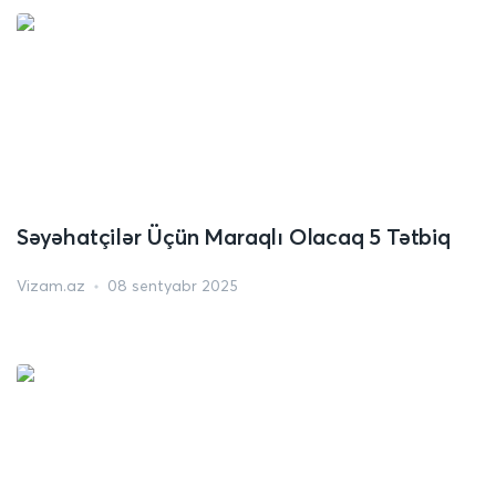
Səyəhatçilər Üçün Maraqlı Olacaq 5 Tətbiq
Vizam.az
08 sentyabr 2025