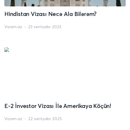
Hindistan Vizası Necə Ala Bilərəm?
Vizam.az
23 sentyabr 2025
E-2 İnvestor Vizası İlə Amerikaya Köçün!
Vizam.az
22 sentyabr 2025