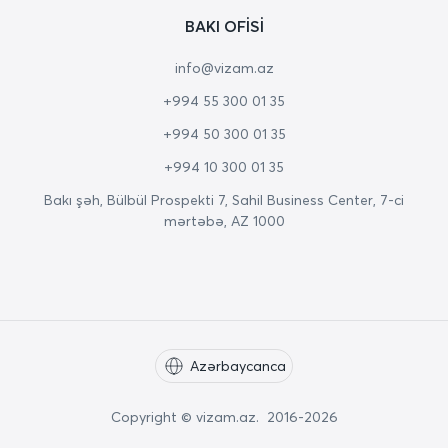
BAKI OFISI
info@vizam.az
+994 55 300 01 35
+994 50 300 01 35
+994 10 300 01 35
Bakı şəh, Bülbül Prospekti 7, Sahil Business Center, 7-ci
mərtəbə, AZ 1000
Azərbaycanca
Copyright © vizam.az. 2016-2026