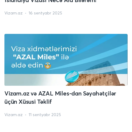
Vizam.az
16 sentyabr 2025
Vizam.az və AZAL Miles-dan Səyahətçilər
üçün Xüsusi Təklif
Vizam.az
11 sentyabr 2025