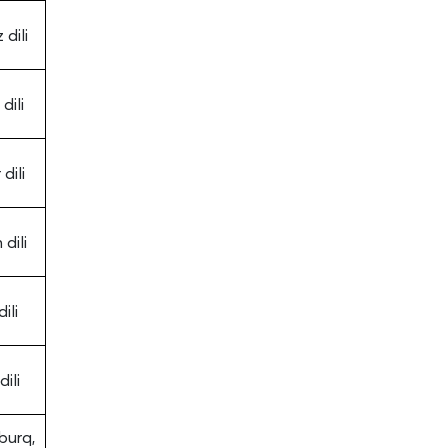
 dili
dili
dili
 dili
ili
dili
burq,