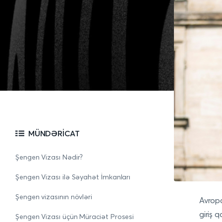
MÜNDƏRICAT
Şengen Vizası Nədir?
Şengen Vizası ilə Səyahət İmkanları
Şengen vizasının növləri
Avropa
giriş 
Şengen Vizası üçün Müraciət Prosesi