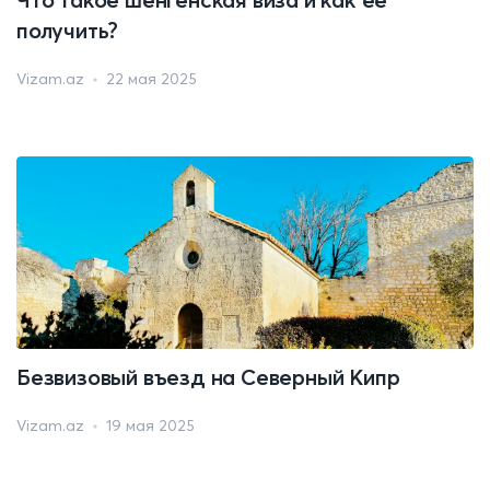
получить?
Vizam.az
22 мая 2025
Безвизовый въезд на Северный Кипр
Vizam.az
19 мая 2025