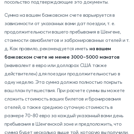
посольство подтверждающие это документы.
Сумма на вашем банковском счете варьируется в
зависимости от указанных вами дат поездки, т. е.
продолжительности вашего пребывания в Шенгене,
стоимости авиабилетов и забронированных отелей и т.
д. Как правило, рекомендуется иметь
на вашем
банковском счете не менее 3000–5000 манатов
(эквивалент в евро или долларах США также
действителен) для поездки продолжительностью в
одну неделю. Эта сумма должна полностью покрыть
ваш план путешествия. При расчете суммы вы можете
сложить стоимость ваших билетов и бронирования
отелей, а также среднюю суточную стоимость в
размере 70-80 евро за каждый указанный вами день
пребывания в Шенгенской зоне и предположить, что
сумма будет несколько выше той, которую вы получили.