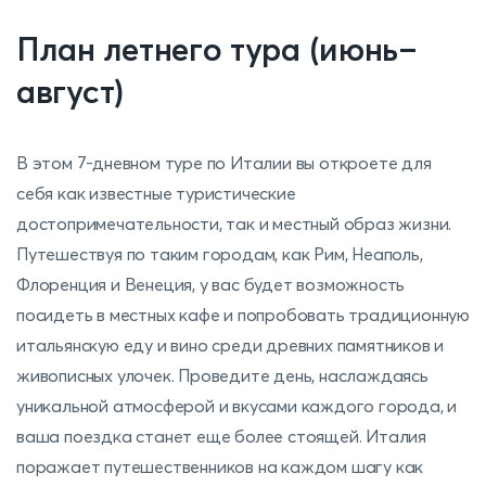
План летнего тура (июнь–
август)
В этом 7-дневном туре по Италии вы откроете для
себя как известные туристические
достопримечательности, так и местный образ жизни.
Путешествуя по таким городам, как Рим, Неаполь,
Флоренция и Венеция, у вас будет возможность
посидеть в местных кафе и попробовать традиционную
итальянскую еду и вино среди древних памятников и
живописных улочек. Проведите день, наслаждаясь
уникальной атмосферой и вкусами каждого города, и
ваша поездка станет еще более стоящей. Италия
поражает путешественников на каждом шагу как