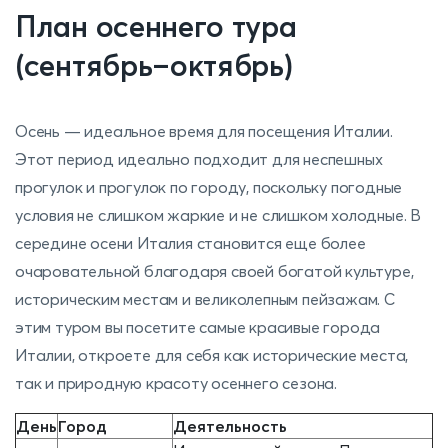
План осеннего тура
(сентябрь–октябрь)
Осень — идеальное время для посещения Италии.
Этот период идеально подходит для неспешных
прогулок и прогулок по городу, поскольку погодные
условия не слишком жаркие и не слишком холодные. В
середине осени Италия становится еще более
очаровательной благодаря своей богатой культуре,
историческим местам и великолепным пейзажам. С
этим туром вы посетите самые красивые города
Италии, откроете для себя как исторические места,
так и природную красоту осеннего сезона.
День
Город
Деятельность