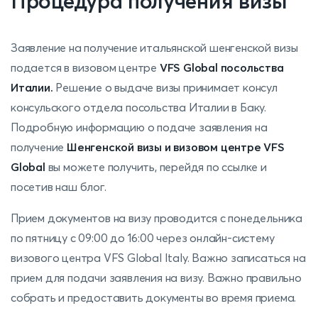
Процедура получения визы
Заявление на получение итальянской шенгенской визы
подается в визовом центре
VFS Global посольства
Италии.
Решение о выдаче визы принимает консул
консульского отдела посольства Италии в Баку.
По
дробную информацию о подаче заявления на
получение
Шенгенской визы и визовом центре VFS
Global
вы можете получить, перейдя по ссылке и
посетив наш блог.
Прием документов на визу проводится с понедельника
по пятницу с 09:00 до 16:00 через онлайн-систему
визового центра VFS Global Italy. Важно записаться на
прием для подачи заявления на визу. Важно правильно
собрать и предоставить документы во время приема.