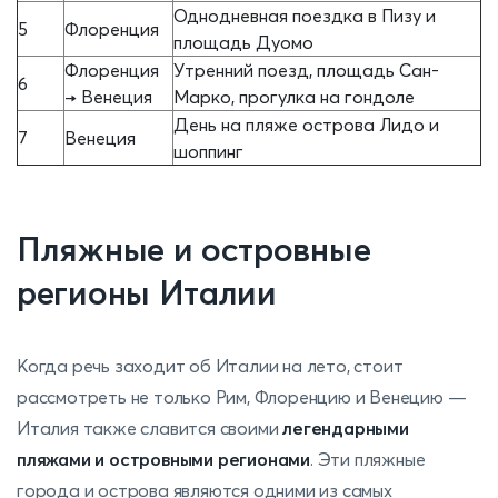
Однодневная поездка в Пизу и
5
Флоренция
площадь Дуомо
Флоренция
Утренний поезд, площадь Сан-
6
→ Венеция
Марко, прогулка на гондоле
День на пляже острова Лидо и
7
Венеция
шоппинг
Пляжные и островные
регионы Италии
Когда речь заходит об Италии на лето, стоит
рассмотреть не только Рим, Флоренцию и Венецию —
Италия также славится своими
легендарными
пляжами и островными регионами
. Эти пляжные
города и острова являются одними из самых