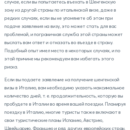
случае, если вы попытаетесь въехать в Шенгенскую
зону из другой страны по итальянской визе, даже в
редких случаях, если вы не упомянете об этом при
подаче заявления на визу, это может стать для вас
проблемой, и пограничная служба этой страны может
выслать вам ответ и отказать во въезде в страну.
Подобный опыт имел место в некоторых случаях, и по
этой причине мы рекомендуем вам избегать этого
риска.
Если вы подаете заявление на получение шенгенской
визы в Италию, вам необходимо указать максимальное
количество дней, т. е. продолжительность, которую вы
пробудете в Италии во время вашей поездки. Планируя
поездку в Италию, многие туристы также включают в
свои туристические планы Испанию, Австрию,
Швейцарию, Францию ​​и ряд других европейских стран.