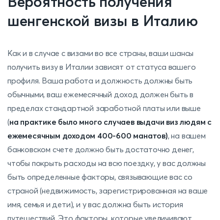
Вероятность получения
шенгенской визы в Италию
Как и в случае с визами во все страны, ваши шансы
получить визу в Италии зависят от статуса вашего
профиля. Ваша работа и должность должны быть
обычными, ваш ежемесячный доход должен быть в
пределах стандартной заработной платы или выше
(
на практике было много случаев выдачи виз людям с
ежемесячным доходом 400-600 манатов)
, на вашем
банковском счете должно быть достаточно денег,
чтобы покрыть расходы на всю поездку, у вас должны
быть определенные факторы, связывающие вас со
страной (недвижимость, зарегистрированная на ваше
имя, семья и дети), и у вас должна быть история
путешествий. Это факторы, которые увеличивают