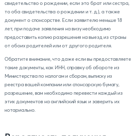
свидетельство о рождении, если это брат или сестра,
то оба свидетельства о рождении и т. д.), а также
документ о спонсорстве. Если заявителю меньше 18
лет, при подаче заявления на визу необходимо
предоставить копию разрешения на выезд из страны
от обоих родителей или от другого родителя.
Обратите внимание, что даже если вы предоставляете
такие документы, как ИНН, справку об обороте из
Министерства по налогам и сборам, выписку из
реестра вашей компании или спонсорскую бумагу,
разрешение, вам необходимо перевести каждый из
этих документов на английский язык и заверить их
нотариально.