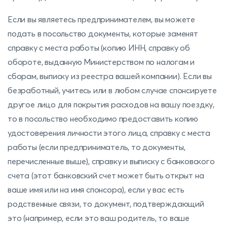
Если вы являетесь предпринимателем, вы можете
подать в посольство документы, которые заменят
справку с места работы (копию ИНН, справку об
обороте, выданную Министерством по налогам и
сборам, выписку из реестра вашей компании). Если вы
безработный, учитесь или в любом случае спонсируете
другое лицо для покрытия расходов на вашу поездку,
то в посольство необходимо предоставить копию
удостоверения личности этого лица, справку с места
работы (если предприниматель, то документы,
перечисленные выше), справку и выписку с банковского
счета (этот банковский счет может быть открыт на
ваше имя или на имя спонсора), если у вас есть
родственные связи, то документ, подтверждающий
это (например, если это ваш родитель, то ваше