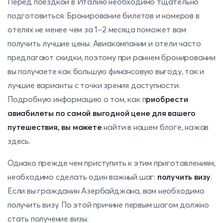
Перед поездкой в ​​Италию необходимо тщательно
подготовиться. Бронирование билетов и номеров в
отелях не менее чем за 1–2 месяца поможет вам
получить лучшие цены. Авиакомпании и отели часто
предлагают скидки, поэтому при раннем бронировании
вы получаете как большую финансовую выгоду, так и
лучшие варианты с точки зрения доступности.
Подробную информацию о том, как п
риобрести
авиабилеты по самой выгодной цене для вашего
путешествия, вы можете
найти в нашем блоге, нажав
здесь.
Однако прежде чем приступить к этим приготовлениям,
необходимо сделать один важный шаг:
получить визу
.
Если вы гражданин Азербайджана, вам необходимо
получить визу. По этой причине первым шагом должно
стать получение визы.