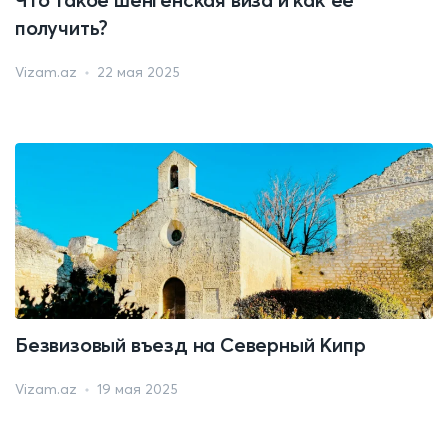
получить?
Vizam.az
22 мая 2025
Безвизовый въезд на Северный Кипр
Vizam.az
19 мая 2025