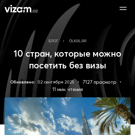
›
БЛОГ
ÖLKƏLƏR
10 стран, которые можно
посетить без визы
7127 просмотр
Обновлено:
02 сентября 2025
11 мин. чтения