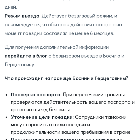
дней.
Режим въезда:
Действует безвизовый режим, и
рекомендуется, чтобы срок действия паспорта на
момент поездки составлял не менее 6 месяцев.
Для получения дополнительной информации
перейдите в блог
о безвизовом въезде в Боснию и
Герцеговину.
Что происходит на границе Боснии и Герцеговины?
Проверка паспорта:
При пересечении границы
проверяются действительность вашего паспорта и
право на въезд без визы.
Уточнение цели поездки:
Сотрудники таможни
могут спросить о цели поездки и
продолжительности вашего пребывания в стране.
Предоставление документов на проживание: