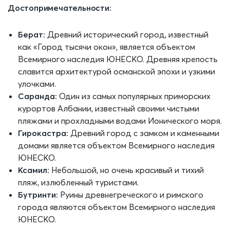
Достопримечательности:
Берат:
Древний исторический город, известный
как «Город тысячи окон», является объектом
Всемирного наследия ЮНЕСКО. Древняя крепость
славится архитектурой османской эпохи и узкими
улочками.
Саранда:
Один из самых популярных приморских
курортов Албании, известный своими чистыми
пляжами и прохладными водами Ионического моря.
Гирокастра:
Древний город с замком и каменными
домами является объектом Всемирного наследия
ЮНЕСКО.
Ксамил:
Небольшой, но очень красивый и тихий
пляж, излюбленный туристами.
Бутринти:
Руины древнегреческого и римского
города являются объектом Всемирного наследия
ЮНЕСКО.