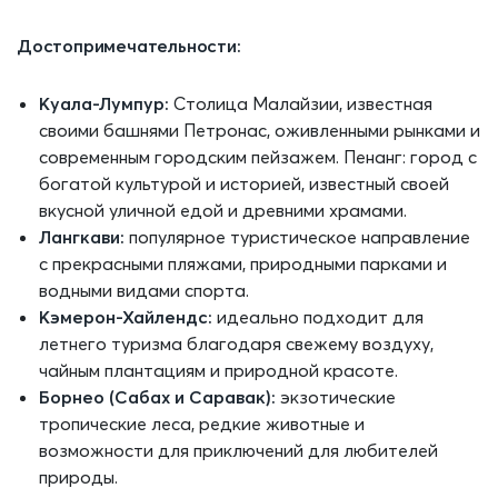
Достопримечательности:
Куала-Лумпур:
Столица Малайзии, известная
своими башнями Петронас, оживленными рынками и
современным городским пейзажем. Пенанг: город с
богатой культурой и историей, известный своей
вкусной уличной едой и древними храмами.
Лангкави:
популярное туристическое направление
с прекрасными пляжами, природными парками и
водными видами спорта.
Кэмерон-Хайлендс:
идеально подходит для
летнего туризма благодаря свежему воздуху,
чайным плантациям и природной красоте.
Борнео (Сабах и Саравак):
экзотические
тропические леса, редкие животные и
возможности для приключений для любителей
природы.