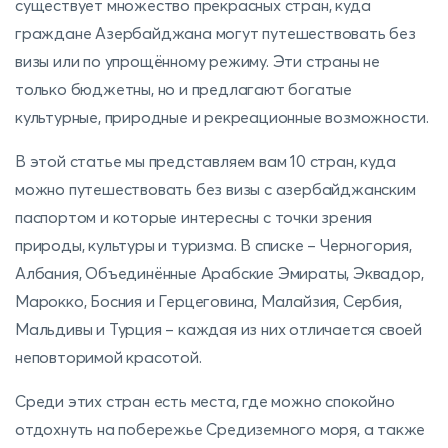
существует множество прекрасных стран, куда
граждане Азербайджана могут путешествовать без
визы или по упрощённому режиму. Эти страны не
только бюджетны, но и предлагают богатые
культурные, природные и рекреационные возможности.
В этой статье мы представляем вам 10 стран, куда
можно путешествовать без визы с азербайджанским
паспортом и которые интересны с точки зрения
природы, культуры и туризма. В списке – Черногория,
Албания, Объединённые Арабские Эмираты, Эквадор,
Марокко, Босния и Герцеговина, Малайзия, Сербия,
Мальдивы и Турция – каждая из них отличается своей
неповторимой красотой.
Среди этих стран есть места, где можно спокойно
отдохнуть на побережье Средиземного моря, а также