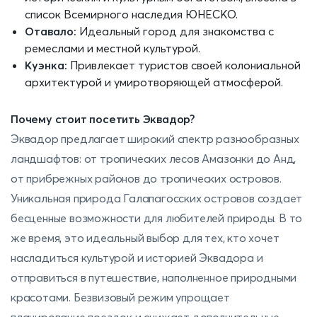
список Всемирного наследия ЮНЕСКО.
Отавало:
Идеальный город для знакомства с
ремеслами и местной культурой.
Куэнка:
Привлекает туристов своей колониальной
архитектурой и умиротворяющей атмосферой.
Почему стоит посетить Эквадор?
Эквадор предлагает широкий спектр разнообразных
ландшафтов: от тропических лесов Амазонки до Анд,
от прибрежных районов до тропических островов.
Уникальная природа Галапагосских островов создает
бесценные возможности для любителей природы. В то
же время, это идеальный выбор для тех, кто хочет
насладиться культурой и историей Эквадора и
отправиться в путешествие, наполненное природными
красотами. Безвизовый режим упрощает
планирование поездок и снижает дополнительные