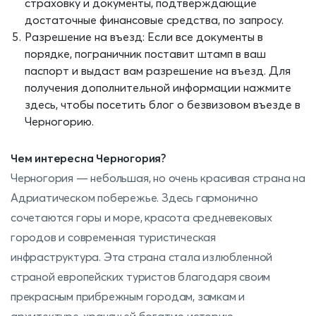
страховку и документы, подтверждающие
достаточные финансовые средства, по запросу.
Разрешение на въезд: Если все документы в
порядке, пограничник поставит штамп в ваш
паспорт и выдаст вам разрешение на въезд. Для
получения дополнительной информации нажмите
здесь, чтобы посетить блог о безвизовом въезде в
Черногорию.
Чем интересна Черногория?
Черногория — небольшая, но очень красивая страна на
Адриатическом побережье. Здесь гармонично
сочетаются горы и море, красота средневековых
городов и современная туристическая
инфраструктура. Эта страна стала излюбленной
страной европейских туристов благодаря своим
прекрасным прибрежным городам, замкам и
архитектуре, хранящей богатую историю.