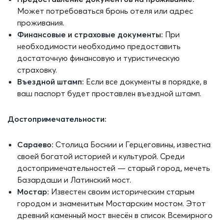
Может потребоваться бронь отеля или адрес
проживания.
Финансовые и страховые документы:
При
необходимости необходимо предоставить
достаточную финансовую и туристическую
страховку.
Въездной штамп:
Если все документы в порядке, в
ваш паспорт будет проставлен въездной штамп.
Достопримечательности:
Сараево:
Столица Боснии и Герцеговины, известна
своей богатой историей и культурой. Среди
достопримечательностей — старый город, мечеть
Базардаши и Латинский мост.
Мостар:
Известен своим историческим старым
городом и знаменитым Мостарским мостом. Этот
древний каменный мост внесён в список Всемирного