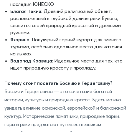
наследия ЮНЕСКО.
Благая Текия:
Древний религиозный объект,
расположенный в глубокой долине реки Бунага,
славится своей природной красотой и древними
руинами.
Яхорина:
Популярный горный курорт для зимнего
туризма, особенно идеальное место для катания
на лыжах.
Водопад Кравица
: Идеальное место для тех, кто
ищет природную красоту и прохладу.
Почему стоит посетить Боснию и Герцеговину?
Босния и Герцеговина — это сочетание богатой
истории, культуры и природных красот. Здесь можно
увидеть влияние османской, европейской и балканской
культур. Исторические памятники, природные парки,
горы и реки предлагают путешественникам