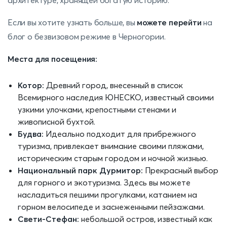
Если вы хотите узнать больше, вы
можете перейти
на
блог о безвизовом режиме в Черногории.
Места для посещения:
Котор:
Древний город, внесенный в список
Всемирного наследия ЮНЕСКО, известный своими
узкими улочками, крепостными стенами и
живописной бухтой.
Будва:
Идеально подходит для прибрежного
туризма, привлекает внимание своими пляжами,
историческим старым городом и ночной жизнью.
Национальный парк Дурмитор:
Прекрасный выбор
для горного и экотуризма. Здесь вы можете
насладиться пешими прогулками, катанием на
горном велосипеде и заснеженными пейзажами.
Свети-Стефан:
небольшой остров, известный как