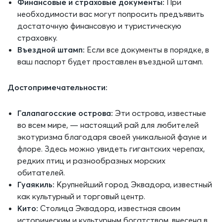
Финансовые и страховые документы:
При
необходимости вас могут попросить предъявить
достаточную финансовую и туристическую
страховку.
Въездной штамп:
Если все документы в порядке, в
ваш паспорт будет проставлен въездной штамп.
Достопримечательности:
Галапагосские острова:
Эти острова, известные
во всем мире, — настоящий рай для любителей
экотуризма благодаря своей уникальной фауне и
флоре. Здесь можно увидеть гигантских черепах,
редких птиц и разнообразных морских
обитателей.
Гуаякиль:
Крупнейший город Эквадора, известный
как культурный и торговый центр.
Кито:
Столица Эквадора, известная своим
историческим и культурным богатством, внесена в