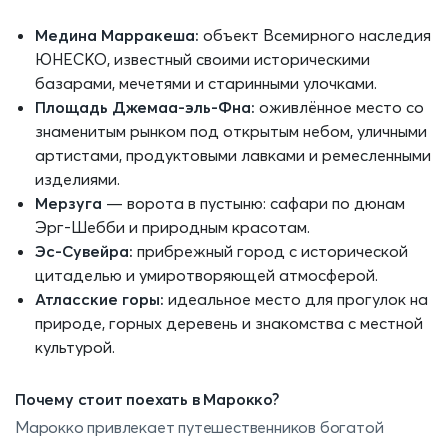
Медина Марракеша:
объект Всемирного наследия
ЮНЕСКО, известный своими историческими
базарами, мечетями и старинными улочками.
Площадь Джемаа-эль-Фна:
оживлённое место со
знаменитым рынком под открытым небом, уличными
артистами, продуктовыми лавками и ремесленными
изделиями.
Мерзуга
— ворота в пустыню: сафари по дюнам
Эрг-Шебби и природным красотам.
Эс-Сувейра:
прибрежный город с исторической
цитаделью и умиротворяющей атмосферой.
Атласские горы:
идеальное место для прогулок на
природе, горных деревень и знакомства с местной
культурой.
Почему стоит поехать в Марокко?
Марокко привлекает путешественников богатой