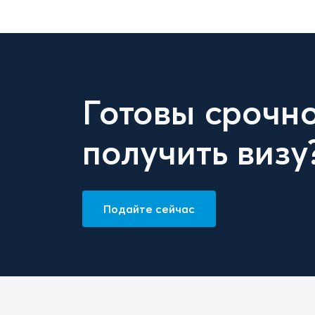
Готовы срочн
получить визу
Подайте сейчас