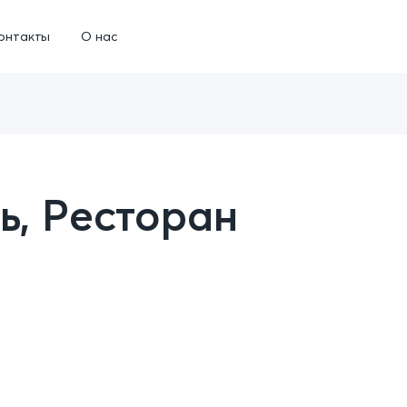
онтакты
О нас
ь, Ресторан