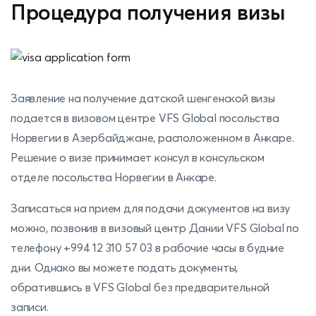
Процедура получения визы
Заявление на получение датской шенгенской визы
подается в визовом центре VFS Global посольства
Норвегии в Азербайджане, расположенном в Анкаре.
Решение о визе принимает консул в консульском
отделе посольства Норвегии в Анкаре.
Записаться на прием для подачи документов на визу
можно, позвонив в визовый центр Дании VFS Global по
телефону +994 12 310 57 03 в рабочие часы в будние
дни. Однако вы можете подать документы,
обратившись в VFS Global без предварительной
записи.