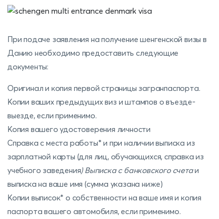
При подаче заявления на получение шенгенской визы в
Данию необходимо предоставить следующие
документы:
Оригинал и копия первой страницы загранпаспорта.
Копии ваших предыдущих виз и штампов о въезде-
выезде, если применимо.
Копия вашего удостоверения личности
Справка с места работы* и при наличии выписка из
зарплатной карты (для лиц, обучающихся, справка из
учебного заведения
) Выписка с банковского счета
и
выписка на ваше имя (сумма указана ниже)
Копии выписок* о собственности на ваше имя и копия
паспорта вашего автомобиля, если применимо.