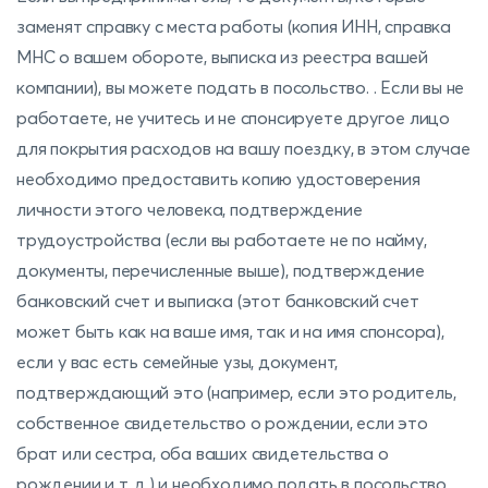
заменят справку с места работы (копия ИНН, справка
МНС о вашем обороте, выписка из реестра вашей
компании), вы можете подать в посольство. . Если вы не
работаете, не учитесь и не спонсируете другое лицо
для покрытия расходов на вашу поездку, в этом случае
необходимо предоставить копию удостоверения
личности этого человека, подтверждение
трудоустройства (если вы работаете не по найму,
документы, перечисленные выше), подтверждение
банковский счет и выписка (этот банковский счет
может быть как на ваше имя, так и на имя спонсора),
если у вас есть семейные узы, документ,
подтверждающий это (например, если это родитель,
собственное свидетельство о рождении, если это
брат или сестра, оба ваших свидетельства о
рождении и т. д.) и необходимо подать в посольство