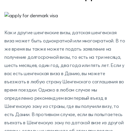
Как и другие шенгенские визы, датская шенгенская
виза может быть однократной или многократной. В то
же время вы также можете подать заявление на
получение долгосрочной визы, то есть на три месяца,
шесть месяцев, один год, два года или пять лет. Если у
вас есть шенгенская виза в Данию, вы можете
въезжать в любую страну Шенгенского соглашения во
время поездки. Однако в любом случае мы
определенно рекомендуем вам первый въезд в
Шенгенскую зону из страны, где вы получили визу, то
есть Дании. В противном случае, если вы попытаетесь
въехать в Шенгенскую зону по датской визе из другой
страны, если вы не упомянете об этом при подаче