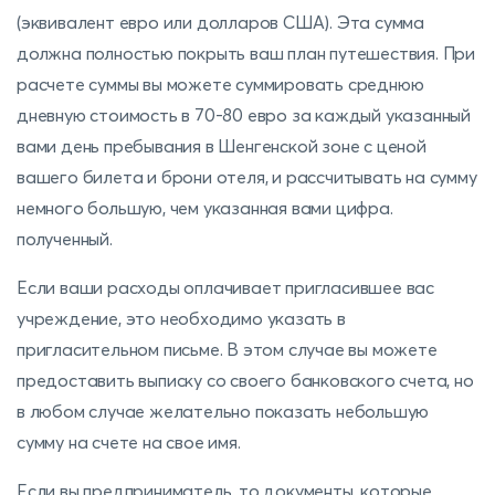
(эквивалент евро или долларов США). Эта сумма
должна полностью покрыть ваш план путешествия. При
расчете суммы вы можете суммировать среднюю
дневную стоимость в 70-80 евро за каждый указанный
вами день пребывания в Шенгенской зоне с ценой
вашего билета и брони отеля, и рассчитывать на сумму
немного большую, чем указанная вами цифра.
полученный.
Если ваши расходы оплачивает пригласившее вас
учреждение, это необходимо указать в
пригласительном письме. В этом случае вы можете
предоставить выписку со своего банковского счета, но
в любом случае желательно показать небольшую
сумму на счете на свое имя.
Если вы предприниматель, то документы, которые