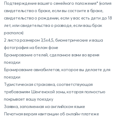
Подтверждение вашего семейного положения* (копия
свидетельства о браке, если вы состоите в браке,
свидетельства о рождении, если у вас есть дети до 18
лет, или свидетельства о разводе, если ваш брак
распался)
2 листа размером 3,5х4,5, биометрические и ваша
фотография на белом фоне
Бронирование отелей, сделанное вами во время
поездки
Бронирование авиабилетов, которое вы делаете для
поездки
Туристическая страховка, соответствующая
требованиям Шенгенской зоны, которая полностью
покрывает вашу поездку
Заявка, заполненная на английском языке
Печатная версия квитанции об онлайн-платеже