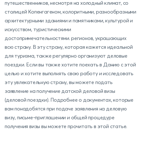
путешественников, несмотря на холодный климат, со
столицей Копенгагеном, колоритными, разнообразными
архитектурными зданиями и памятниками, культурой и
искусством, туристическими
достопримечательностями. регионов, украшающих
всю страну. В эту страну, которая кажется идеальной
для туризма, также регулярно организуют деловые
поездки. Если вы также хотите поехать в Данию с этой
целью и хотите выполнять свою работу и исследовать
эту увлекательную страну, вы можете подать
заявление на получение датской деловой визы
(деловой поездки). Подробнее о документах, которые
вам понадобятся при подаче заявления на деловую
визу, письме-приглашении и общей процедуре
получения визы вы можете прочитать в этой статье.