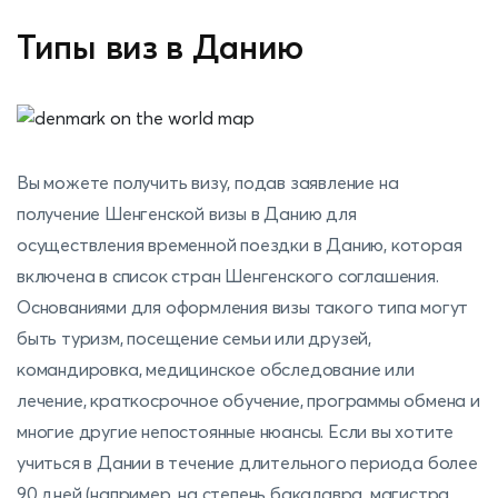
Типы виз в Данию
Вы можете получить визу, подав заявление на
получение Шенгенской визы в Данию для
осуществления временной поездки в Данию, которая
включена в список стран Шенгенского соглашения.
Основаниями для оформления визы такого типа могут
быть туризм, посещение семьи или друзей,
командировка, медицинское обследование или
лечение, краткосрочное обучение, программы обмена и
многие другие непостоянные нюансы. Если вы хотите
учиться в Дании в течение длительного периода более
90 дней (например, на степень бакалавра, магистра,