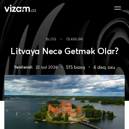
›
BLOQ
ÖLKƏLƏR
Litvaya Necə Getmək Olar?
515 baxış
4 dəq. oxu
Yeniləndi:
22 iyul 2026