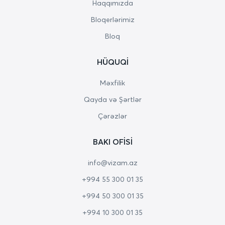
Haqqımızda
Bloqerlərimiz
Bloq
HÜQUQI
Məxfilik
Qayda və Şərtlər
Çərəzlər
BAKI OFISI
info@vizam.az
+994 55 300 01 35
+994 50 300 01 35
+994 10 300 01 35