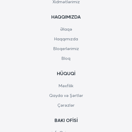
Xidmətlərimiz
HAQQIMIZDA
Əlaqə
Haqqımızda
Bloqerlərimiz
Bloq
HÜQUQI
Məxfilik
Qayda və Şərtlər
Çərəzlər
BAKI OFISI