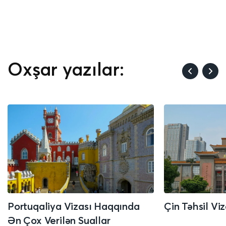
Oxşar yazılar:
Portuqaliya Vizası Haqqında
Çin Təhsil Vi
Ən Çox Verilən Suallar