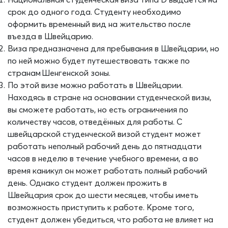
срок до одного года.
Студенту необходимо
оформить временный вид на
ж
ительство после
въезда в
Швейцарию
.
Виза предназначена
для пребывания в
Швейцарии
, но
по ней можно будет путешествовать также по
странам
Шенгенской зоны
.
По этой визе можно работать в
Швейцарии
.
Находясь в стране на основании студенч
еской визы,
вы сможете работать, но есть ограничения по
количеству часов, отведённых для работы.
С
швейцарской студенческой визой студент может
работать неполный рабочий день до пятнадцати
часов в неделю в течение
учебн
ого времени, а во
время каникул он может работать полный рабочий
день.
Однако студент должен прожить в
Швейцария
срок до шести месяцев, чтобы иметь
возможность приступить к работе. Кроме того,
студент должен убедиться, что работа не влияет на