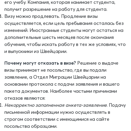
его учебу. Компания, которая нанимает студента,
получит разрешение на работу для
студента
.
Визу можно продлевать. Продление визы
осуществляется
, если цель пре
бывания осталась без
изменений.
И
ностранные студенты могут остаться на
дополнительные шесть месяцев после окончания
обучения, чтобы искать работу в тех же условиях, что
и выпускники из Швейцарии.
Почему могут отказать в визе?
Решение о выдаче
визы принимает не посольство,
где вы подали
заявление, а Отдел Миграции
Швейцарии
на
основании протокола с подачи заявления и вашего
пакета документов. Наиболее частыми причинами
отказов являются:
Некорректно заполненная анкета-заявление
. Подачу
письменной информации нужно осуществлять в
строгом соответствии с имеющимися на сайте
посольства образцами.