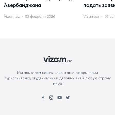
Азербайджана
подать заяв
Vizam.az
03 февраля 2026
Vizam.az
03 се
Мы помогаем нашим клиентам в оформлении
туристических, студенческих и деловых виз в любую страну
мира