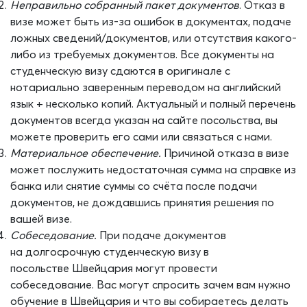
Неправильно собранный пакет документов
.
Отказ в
визе может быть из-за ошибок в документах, пода
че
ложных сведений/
документов, или отсутствия какого-
либо из требуемых документов. Все документы на
студенческую визу сдаются в оригинале с
нотариально заверенным переводом на английский
язык
+ несколько копий
. Актуальный и полный перечень
документов всегда указан на сайте посольства, вы
можете проверить его сами или связаться с нами.
Материальное обеспечение.
Причиной отказа в визе
может послужить недостаточная сумма на справке из
банка или снятие суммы со счёта после подачи
документов, не дождавшись принятия решения
по
вашей визе
.
Собеседование.
При подаче документов
на
долгосрочную студенческую визу
в
посольстве
Швейцария
могут провести
собеседование. Вас могут спро
сить зачем вам нужно
обучение в
Швейцария
и что вы собираетесь делать