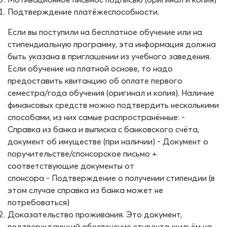
Подтверждение платёжеспособности.
Если вы поступили на бесплатное обучение или на
стипендиальную программу, эта информация должна
быть указана в приглашении из учебного заведения.
Если обучение на платной основе, то надо
предоставить квитанцию об оплате
первого
семестра/года обучения
(оригинал и копия)
.
Наличие
финансовых средств можно подтвердить несколькими
способами, из них самые распространённые:
-
Справка из банка
и
выписка с банковского счёта,
документ об имуществе (при наличии)
-
Документ о
поручительстве/
спонсорское письмо
+
соответствующие документы от
спонсора
-
Подтверждение о получении стипендии
(
в
этом случае справка из банка может не
потребоваться
)
Доказательство проживания. Это документ,
подтверждающий обеспечение студента жильём на