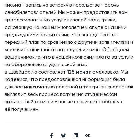
письма
- запись на встречу в посольстве
- бронь
авиабилетов
/
отелей
Мы можем предоставить вам
профессиональную услугу визовой поддержки,
основанную на нашем многолетнем опыте с нашими
предыдущими заявителями, что выведет вас на
передний план по сравнению с другими заявителями и
увеличит ваши шансы на получение визы. Обращаем
ваше внимание, что в нашей компании плата за услуги
по оформлению студенческой визы
в
Швейцарию
составляет
12
5
манат
с человека.
Мы
н
адеемся, что предоставленная информация была
для вас максимально полезной и теперь вы знаете как
выглядит весь процесс получения студенческой
визы
в
Швейцари
ю
и
у вас не возникнет проблем с
её
получением.