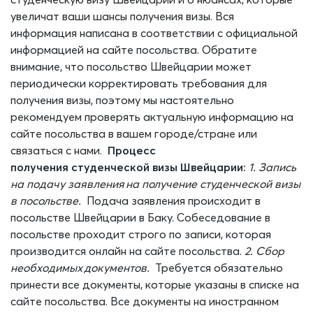
увеличат ваши шансы получения визы. Вся
информация написана в соответствии с официальной
информацией на сайте посольства. Обратите
внимание, что посольство
Швейцарии
может
периодически корректировать требования для
получения визы, поэтому мы настоятельно
рекомендуем проверять актуальную информацию на
сайте посольства в вашем городе/стране или
связаться с нами.
Процесс
получения
студенческой
визы
Швейцарии
:
1. Запись
на подачу заявления
на получение студенческой визы
в посольстве.
Подача заявления происходит в
посольстве
Швейцарии
в Баку. Собеседование в
посольстве проходит строго по записи, которая
производится онлайн на сайте посольства.
2. Сбор
необходимых
документов
.
Требуется обязательно
принести все документы, которые указаны в списке на
сайте посольства.
Все
документы на иностранном