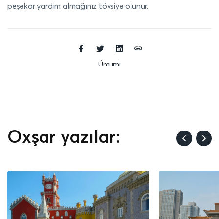
peşəkar yardım almağınız tövsiyə olunur.
Ümumi
Oxşar yazılar: