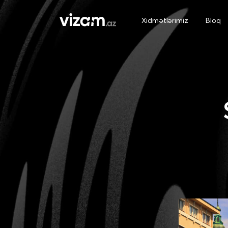
Xidmətlərimiz
Bloq