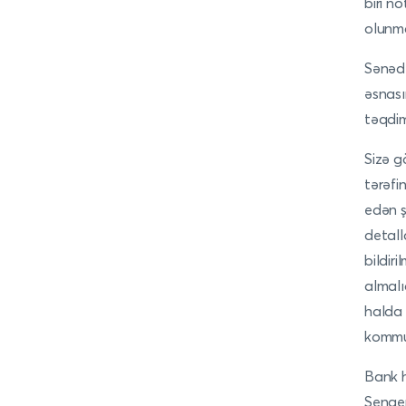
biri n
olunma
Sənədl
əsnası
təqdim
Sizə g
tərəfi
edən ş
detall
bildiril
almalı
halda 
kommun
Bank h
Şengen