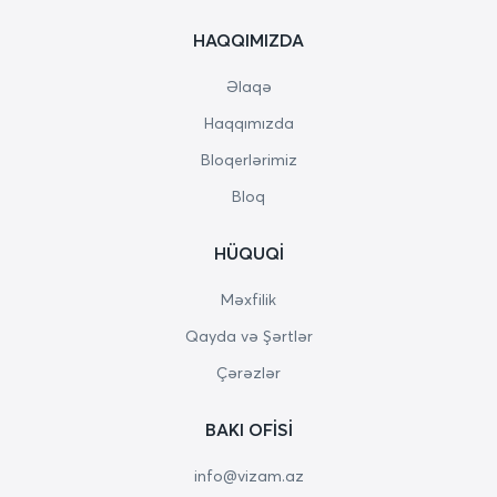
HAQQIMIZDA
Əlaqə
Haqqımızda
Bloqerlərimiz
Bloq
HÜQUQI
Məxfilik
Qayda və Şərtlər
Çərəzlər
BAKI OFISI
info@vizam.az