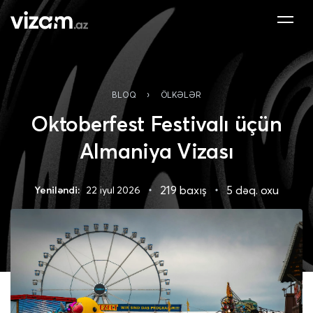
›
BLOQ
ÖLKƏLƏR
Oktoberfest Festivalı üçün
Almaniya Vizası
219 baxış
5 dəq. oxu
Yeniləndi:
22 iyul 2026