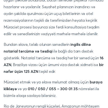
uyğun şəkildə doldurulur, bütün sənədlər peşəkar formada
hazırlanır və yoxlanılır. Səyahət planınızın inandırıcı və
aydın şəkildə qurulması üçün uçuş biletlərinin və otel
rezervasiyalarının təşkili də tərəfimizdən həyata keçirilir.
Müraciət prosesi boyunca sizə fərdi konsultasiya təqdim
edilir və sənədlərinizin vəziyyəti mərhələ-mərhələ izlənilir.
Bundan əlavə, tələb olunan sənədlərin
ingilis dilinə
notarial tərcümə və təsdiqi
ilə bağlı da tam dəstək
göstəririk. Notarial tərcümə və təsdiq hər bir sənəd üçün
16
AZN
, Braziliya vizası üçün ümumi viza dəstək xidməti isə
bir
nəfər üçün 125 AZN
təşkil edir.
Müraciət etmək və ya əlavə məlumat almaq üçün
buraya
klikləyə
və ya
010 / 050 / 055 – 300 01 35
nömrələri ilə
bizimlə əlaqə saxlaya bilərsiniz.
Rio de Janeyronun rəngli küçələri, Amazonun möhtəşəm