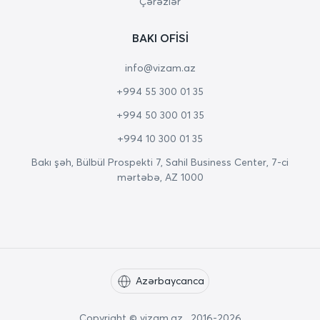
Çərəzlər
BAKI OFISI
info@vizam.az
+994 55 300 01 35
+994 50 300 01 35
+994 10 300 01 35
Bakı şəh, Bülbül Prospekti 7, Sahil Business Center, 7-ci
mərtəbə, AZ 1000
Azərbaycanca
Copyright © vizam.az. 2016-2026