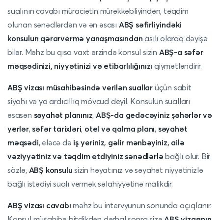
sualının cavabı müraciətin mürəkkəbliyindən, təqdim
olunan sənədlərdən və ən əsası
ABŞ səfirliyindəki
konsulun qərarvermə yanaşmasından
asılı olaraq dəyişə
bilər. Məhz bu qısa vaxt ərzində konsul sizin
ABŞ-a səfər
məqsədinizi, niyyətinizi və etibarlılığınızı
qiymətləndirir.
ABŞ vizası müsahibəsində verilən suallar
üçün sabit
siyahı və ya ardıcıllıq mövcud deyil. Konsulun sualları
əsasən
səyahət planınız
,
ABŞ-da gedəcəyiniz şəhərlər və
yerlər
,
səfər tarixləri
,
otel və qalma planı
,
səyahət
məqsədi
, eləcə də
iş yeriniz, gəlir mənbəyiniz, ailə
vəziyyətiniz və təqdim etdiyiniz sənədlərlə
bağlı olur. Bir
sözlə,
ABŞ konsulu
sizin həyatınız və səyahət niyyətinizlə
bağlı istədiyi sualı vermək səlahiyyətinə malikdir.
ABŞ vizası cavabı
məhz bu intervyunun sonunda açıqlanır.
Konsul müsahibə bitdikdən dərhal sonra sizə
ABŞ vizasının