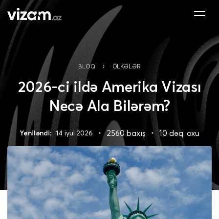
›
BLOQ
ÖLKƏLƏR
2026-ci ildə Amerika Vizası
Necə Ala Bilərəm?
2560 baxış
10 dəq. oxu
Yeniləndi:
14 iyul 2026